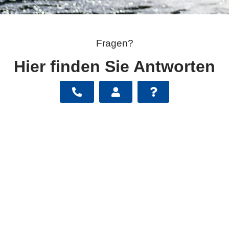
Fragen?
Hier finden Sie Antworten
Für Fragen oder Informationen bezüglich Netzzutritt,
Stromanmeldung mit dem passenden Produkt, PV-
Anlagen oder ähnliches finden Sie die Antworten in
unseren FAQs.
Mehr dazu