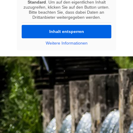
Standard
. Um auf den eigentlichen Inhalt
zuzugreifen, klicken Sie auf den Button unten.
Bitte beachten Sie, dass dabei Daten an
Drittanbieter weitergegeben werden.
Inhalt entsperren
Weitere Informationen